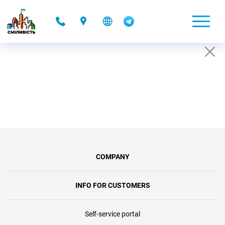
-
CONDITIONS OF TEMPORARY ACCOUNT
SUSPENSION
26.07.2019 16:52
COMPANY
INFO FOR CUSTOMERS
Self-service portal