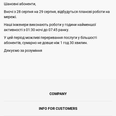
Шановні абоненти,
Вночі з 28 серпня на 29 серпня, відбудуться планові роботи на
мережі.
Наші інженери виконають роботи у години найменшої
активності з 01:30 ночі до 07:45 ранку.
У цей період можливі переривання послуги у більшості
абонентів, сумарно не довше ніж 1 год 30 хвилин.
Дякуємо за розуміння
COMPANY
INFO FOR CUSTOMERS