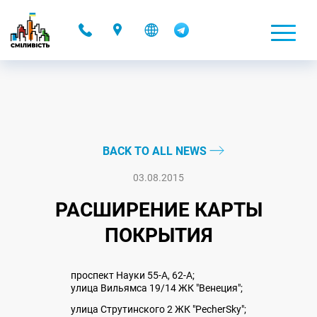
-
BACK TO ALL NEWS
03.08.2015
РАСШИРЕНИЕ КАРТЫ
ПОКРЫТИЯ
проспект Науки 55-А, 62-А;
улица Вильямса 19/14 ЖК "Венеция";
улица Струтинского 2 ЖК "PecherSky";