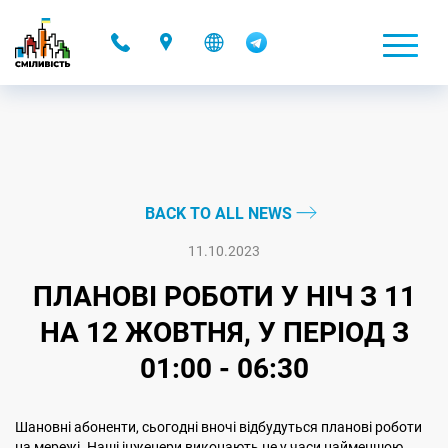
-
BACK TO ALL NEWS
11.10.2023
ПЛАНОВІ РОБОТИ У НІЧ З 11
НА 12 ЖОВТНЯ, У ПЕРІОД З
01:00 - 06:30
Шановні абоненти, сьогодні вночі відбудуться планові роботи
на мережі. Наші інженери виконають це у часи найменшою