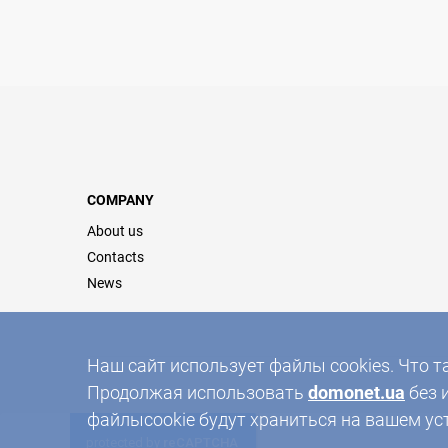
COMPANY
About us
Contacts
News
Наш сайт использует файлы cookies. Что т
Продолжая использовать
domonet.ua
без 
файлыcookie будут храниться на вашем ус