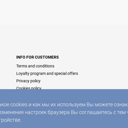
INFO FOR CUSTOMERS
Terms and conditions
Loyalty program and special offers
Privacy policy
Cookies policy
2026 © DOMONET, ALL RIGHTS RESERVED
акое cookies и как мы их используем Вы можете озн
изменения настроек браузера Вы соглашаетесь с тем 
тройстве.