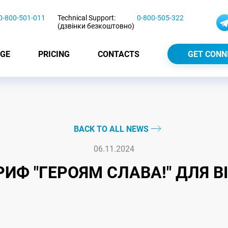
0-800-501-011
Technical Support:
0-800-505-322
(дзвінки безкоштовно)
GE
PRICING
CONTACTS
GET CONN
BACK TO ALL NEWS
06.11.2024
РИФ "ГЕРОЯМ СЛАВА!" ДЛЯ В