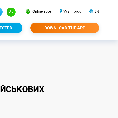
Online apps
Vyshhorod
EN
ECTED
DOWNLOAD THE APP
ІЙСЬКОВИХ