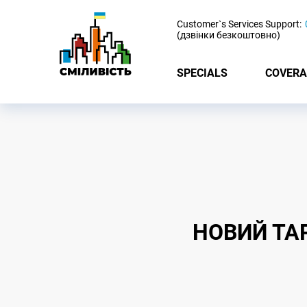
-
Customer`s Services Support:
(дзвінки безкоштовно)
SPECIALS
COVERA
НОВИЙ ТА