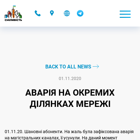
-
BACK TO ALL NEWS
01.11.2020
АВАРІЯ НА ОКРЕМИХ
ДІЛЯНКАХ МЕРЕЖІ
01.11.20. Шановні абоненти. На жаль була зафіксована аварія
на магістральних каналах, її усунули. На даний момент