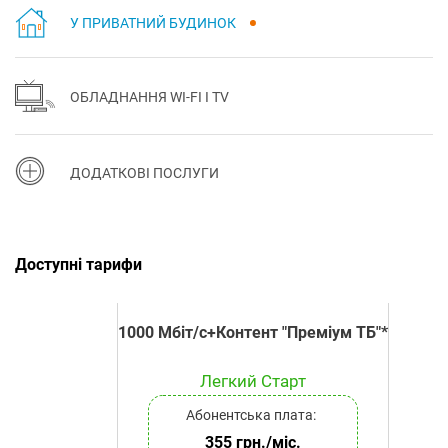
У ПРИВАТНИЙ БУДИНОК
ОБЛАДНАННЯ WI-FI І TV
ДОДАТКОВІ ПОСЛУГИ
Доступні тарифи
1000 Мбіт/с+Контент "Преміум ТБ"*
Легкий Старт
Абонентська плата:
355 грн./міс.