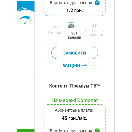
Вартість підключення:
1.2 грн.
Синхронна
Безліміт
231
швидкість
каналів
ВСІ ЦІНИ
Контент "Преміум ТБ"*
На мережі Domonet
Абонентська плата:
45 грн./міс.
Вартість підключення: