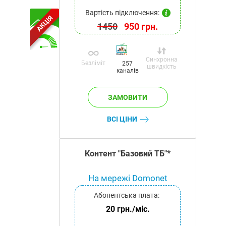
Вартість підключення:
АКЦІЯ
1450
950 грн.
Синхронна
Безліміт
257
швидкість
каналів
ВСІ ЦІНИ
Контент "Базовий ТБ"*
На мережі Domonet
Абонентська плата:
20 грн./міс.