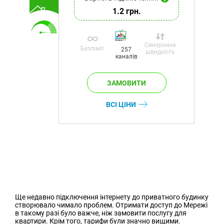
1.2 грн.
Синхронна
Безліміт
257
швидкість
каналів
ВСІ ЦІНИ
Ще недавно підключення інтернету до приватного будинку
створювало чимало проблем. Отримати доступ до Мережі
в такому разі було важче, ніж замовити послугу для
квартири. Крім того, тарифи були значно вищими.