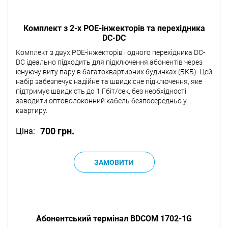
Комплект з 2-х POE-інжекторів та перехідника
DC-DC
Комплект з двух POE-інжекторів і одного перехідника DC-
DC ідеально підходить для підключення абонентів через
існуючу виту пару в багатоквартирних будинках (БКБ). Цей
набір забезпечує надійне та швидкісне підключення, яке
підтримує швидкість до 1 Гбіт/сек, без необхідності
заводити оптоволоконний кабель безпосередньо у
квартиру.
700 грн.
Ціна:
Абонентський термінал BDCOM 1702-1G