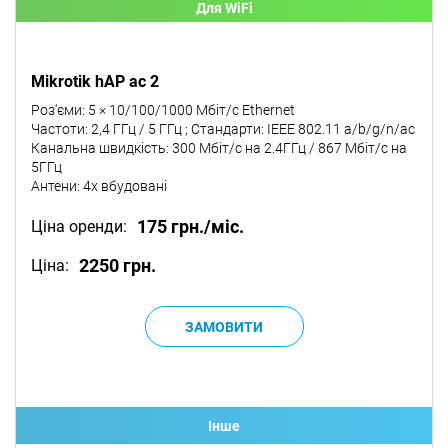
Для WiFi
Mikrotik hAP ac 2
Роз'єми: 5 × 10/100/1000 Мбіт/с Ethernet
Частоти: 2,4 ГГц / 5 ГГц ; Стандарти: IEEE 802.11 a/b/g/n/ac
Канальна швидкість: 300 Мбіт/с на 2.4ГГц / 867 Мбіт/с на
5ГГц
Антени: 4х вбудовані
175 грн./міс.
Ціна оренди:
2250 грн.
Ціна:
Iнше