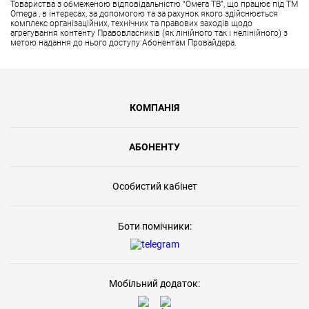
Товариства з обмеженою відповідальністю “Омега ТВ”, що працює під ТМ
Omega , в інтересах, за допомогою та за рахунок якого здійснюється
комплекс організаційних, технічних та правових заходів щодо
агрегування контенту Правовласників (як лінійного так і нелінійного) з
метою надання до нього доступу Абонентам Провайдера.
КОМПАНІЯ
АБОНЕНТУ
Особистий кабінет
Боти помічники:
Мобільний додаток: