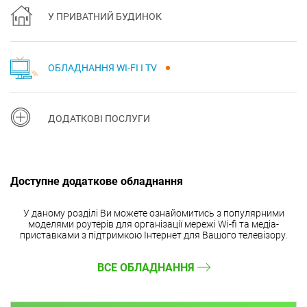
У ПРИВАТНИЙ БУДИНОК
ОБЛАДНАННЯ WI-FI І TV
ДОДАТКОВІ ПОСЛУГИ
Доступне додаткове обладнання
У даному розділі Ви можете ознайомитись з популярними
моделями роутерів для організації мережі Wi-fi та медіа-
приставками з підтримкою Інтернет для Вашого телевізору.
ВСЕ ОБЛАДНАННЯ