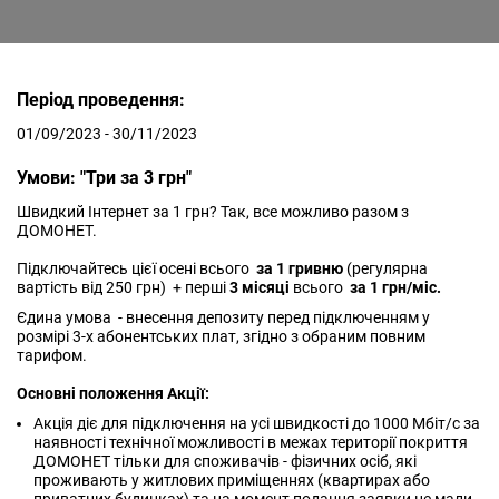
Період проведення:
01/09/2023 - 30/11/2023
Умови: "Три за 3 грн"
Швидкий Інтернет за 1 грн? Так, все можливо разом з
ДОМОНЕТ.
Підключайтесь цієї осені всього
за 1 гривню
(регулярна
вартість від 250 грн) + перші
3 місяці
всього
за 1 грн/міс.
Єдина умова - внесення депозиту перед підключенням у
розмірі 3-х абонентських плат, згідно з обраним повним
тарифом.
Основні положення Акції:
Акція діє для підключення на усі швидкості до 1000 Мбіт/с за
наявності технічної можливості в межах території покриття
ДОМОНЕТ тільки для споживачів - фізичних осіб, які
проживають у житлових приміщеннях (квартирах або