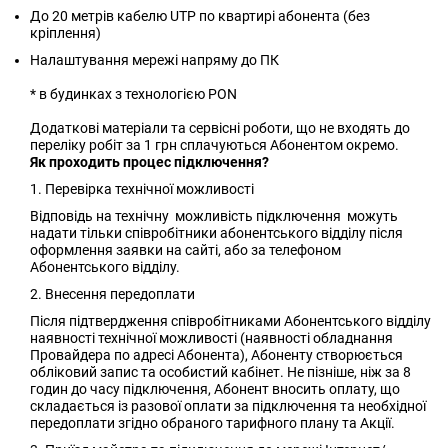
До 20 метрів кабелю UTP по квартирі абонента (без
кріплення)
Налаштування мережі напряму до ПК
* в будинках з технологією PON
Додаткові матеріали та сервісні роботи, що не входять до
переліку робіт за 1 грн сплачуються Абонентом окремо.
Як проходить процес підключення?
1. Перевірка технічної можливості
Відповідь на технічну можливість підключення можуть
надати тільки співробітники абонентського відділу після
оформлення заявки на сайті, або за телефоном
Абонентського відділу.
2. Внесення передоплати
Після підтвердження співробітниками Абонентського відділу
наявності технічної можливості (наявності обладнання
Провайдера по адресі Абонента), Абоненту створюється
обліковий запис та особистий кабінет. Не пізніше, ніж за 8
годин до часу підключення, Абонент вносить оплату, що
складається із разової оплати за підключення та необхідної
передоплати згідно обраного тарифного плану та Акції.