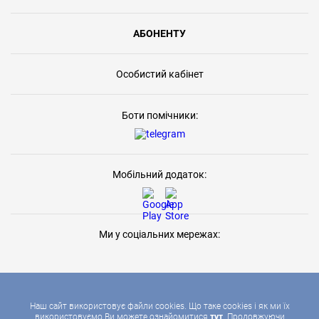
АБОНЕНТУ
Особистий кабінет
Боти помічники:
Мобільний додаток:
Ми у соціальних мережах:
Наш сайт використовує файли cookies. Що таке cookies і як ми їх
використовуємо Ви можете ознайомитися
тут
. Продовжуючи