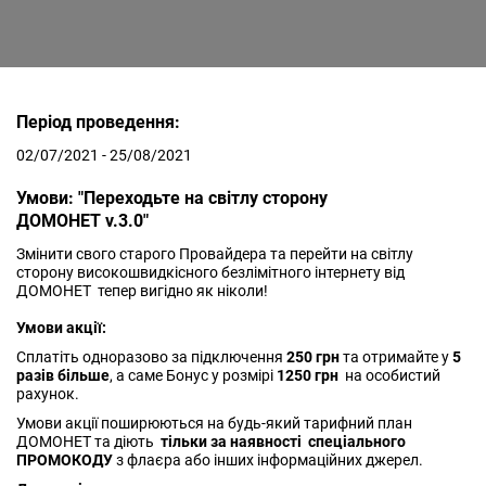
Період проведення:
02/07/2021 - 25/08/2021
Умови: "Переходьте на світлу сторону
ДОМОНЕТ v.3.0"
Змінити свого старого Провайдера та перейти на світлу
сторону високошвидкісного безлімітного інтернету від
ДОМОНЕТ тепер вигідно як ніколи!
Умови акції:
Сплатіть одноразово за підключення
250 грн
та отримайте у
5
разів більше
, а саме Бонус у розмірі
1250 грн
на особистий
рахунок.
Умови акції поширюються на будь-який тарифний план
ДОМОНЕТ та діють
тільки
за наявності спеціального
ПРОМОКОДУ
з флаєра або інших інформаційних джерел.