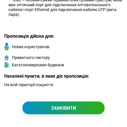
** ONU — Абонентський термінал електронний пристрій, який
має оптичний порт для підключення оптоволоконного
кабелю і порт Ethernet для підключення кабелю UTP (вита
пара).
Пропозиція дійсна для:
Нових користувачів
Приватного сектору
Багатоповерхових будинків
Населені пункти, в яких діє пропозиція:
На всій території покриття
ЗАМОВИТИ