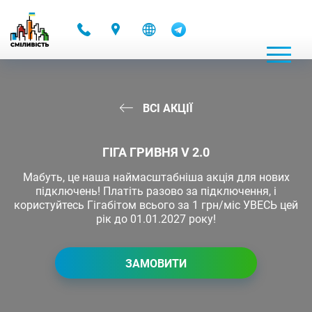
-
ВСІ АКЦІЇ
ГІГА ГРИВНЯ V 2.0
Мабуть, це наша наймасштабніша акція для нових
підключень! Платіть разово за підключення, і
користуйтесь Гігабітом всього за 1 грн/міс УВЕСЬ цей
рік до 01.01.2027 року!
ЗАМОВИТИ