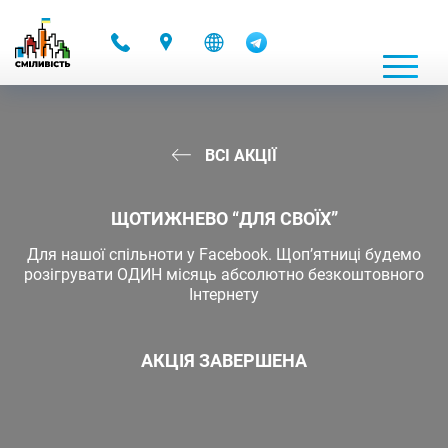
-
ВСІ АКЦІЇ
ЩОТИЖНЕВО “ДЛЯ СВОЇХ”
Для нашої спільноти у Facebook. Щоп’ятниці будемо
розігрувати ОДИН місяць абсолютно безкоштовного
Інтернету
АКЦІЯ ЗАВЕРШЕНА