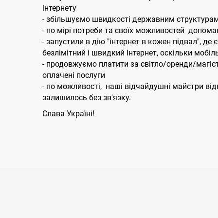
інтернету
- збільшуємо швидкості державним структурам 
- по мірі потреби та своїх можливостей допома
- запустили в дію "інтернет в кожен підвал", де
безлімітний і швидкий Інтернет, оскільки мобіл
- продовжуємо платити за світло/оренди/магі
оплачені послуги
- по можливості, наші відчайдушні майстри від
залишилось без зв'язку.
Слава Україні!