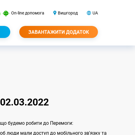
On-line допомога
Вишгород
UA
ЗАВАНТАЖИТИ ДОДАТОК
02.03.2022
а що будемо робити до Перемоги:
об люди мали доступ до мобільного зв'язку та