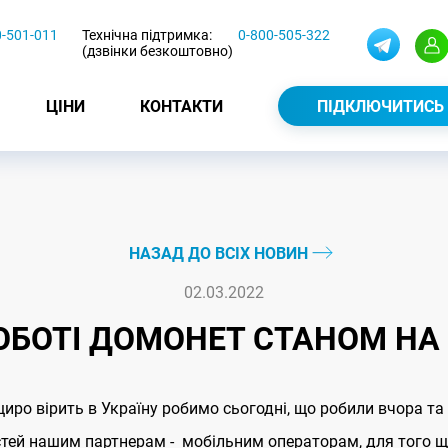
0-501-011
Технічна підтримка:
0-800-505-322
(дзвінки безкоштовно)
ЦІНИ
КОНТАКТИ
ПІДКЛЮЧИТИСЬ
НАЗАД ДО ВСІХ НОВИН
02.03.2022
ОБОТІ ДОМОНЕТ СТАНОМ НА 
щиро вірить в Україну робимо сьогодні, що робили вчора т
стей нашим партнерам - мобільним операторам, для того щ