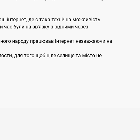
ш інтернет, де є така технічна можливість
ий час були на зв'язку з рідними через
йного народу працював інтернет незважаючи на
сти, для того щоб ціле селище та місто не