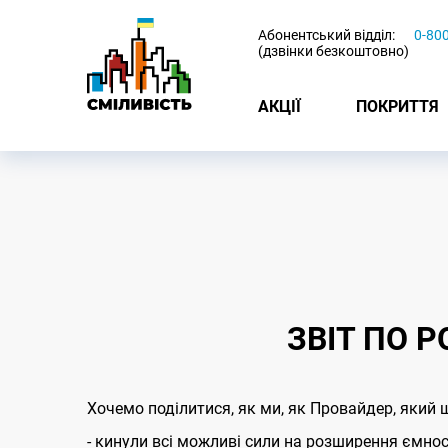
-
Абонентський відділ:
0-80
(дзвінки безкоштовно)
АКЦІЇ
ПОКРИТТЯ
ЗВІТ ПО Р
Хочемо поділитися, як ми, як Провайдер, який 
- кинули всі можливі сили на розширення ємно