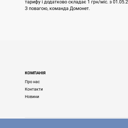
тарифу і додатково складає 1 грн/мiс. з 01.05.2
З повагою, команда Домонет.
КОМПАНІЯ
Про нас
Контакти
Новини