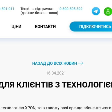
0-501-011
Технічна підтримка:
0-800-505-322
(дзвінки безкоштовно)
ЦІНИ
КОНТАКТИ
ПІДКЛЮЧИТИСЬ
НАЗАД ДО ВСІХ НОВИН
16.04.2021
ДЛЯ КЛIЄНТIВ З ТЕХНОЛОГI
 технологiєю ХPON, то в такому разі оренда абонентського