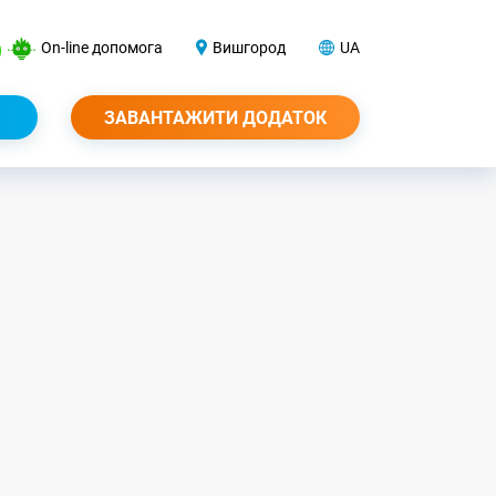
On-line допомога
Вишгород
UA
ЗАВАНТАЖИТИ ДОДАТОК