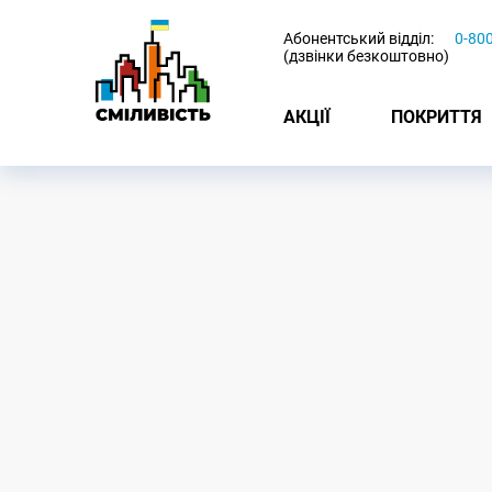
-
Абонентський відділ:
0-80
(дзвінки безкоштовно)
АКЦІЇ
ПОКРИТТЯ