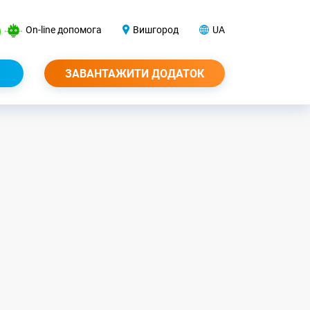
On-line допомога
Вишгород
UA
ЗАВАНТАЖИТИ ДОДАТОК