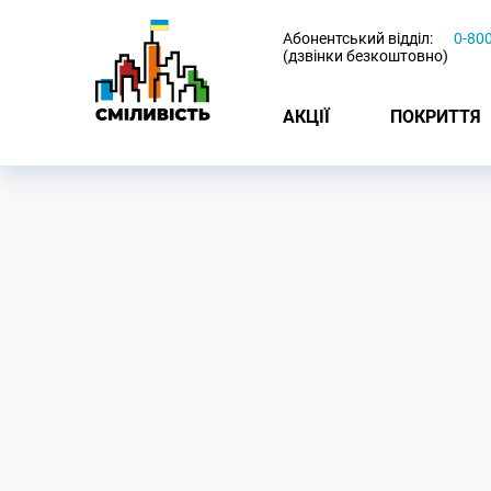
-
Абонентський відділ:
0-80
(дзвінки безкоштовно)
АКЦІЇ
ПОКРИТТЯ