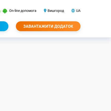
On-line допомога
Вишгород
UA
ЗАВАНТАЖИТИ ДОДАТОК