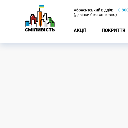
-
Абонентський відділ:
0-80
(дзвінки безкоштовно)
АКЦІЇ
ПОКРИТТЯ