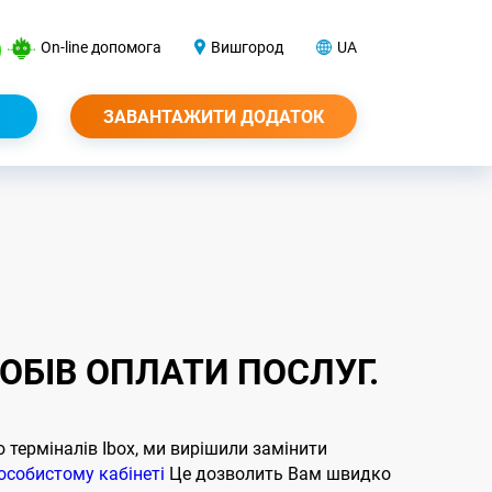
On-line допомога
Вишгород
UA
ЗАВАНТАЖИТИ ДОДАТОК
БІВ ОПЛАТИ ПОСЛУГ.
 терміналів Ibox, ми вирішили замінити
особистому кабінеті
Це дозволить Вам швидко