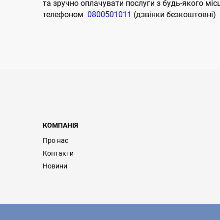
та зручно оплачувати послуги з будь-якого міс
телефоном
0800501011
(дзвінки безкоштовні)
КОМПАНІЯ
Про нас
Контакти
Новини