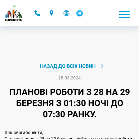
-
НАЗАД ДО ВСІХ НОВИН
28.03.2024
ПЛАНОВІ РОБОТИ З 28 НА 29
БЕРЕЗНЯ З 01:30 НОЧІ ДО
07:30 РАНКУ.
Шановні абоненти,
Сьогодні, вночі з 28 на 29 березня, відбудуться планові роботи