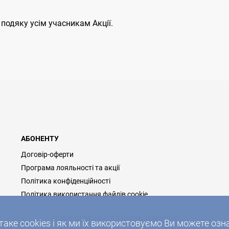
подяку усім учасникам Акції.
АБОНЕНТУ
Договір-оферти
Програма лояльності та акції
Політика конфіденційності
Політика використання файлів cookie
2026 © ДОМОНЕТ, УСІ ПРАВА ЗАХИЩЕНІ
таке cookies і як ми їх використовуємо Ви можете о