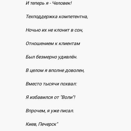
И теперь я - Человек!
Техподдержка компетентна,
Ночью их не клонит в сон,
Отношением к клиентам
Был безмерно удивлён.
В целом я вполне доволен,
Вместо тысячи похвал:
Я избавился от "Воли"!
Впрочем, я уже писал.
Киев, Печерск"