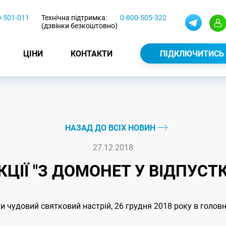
0-501-011
Технічна підтримка:
0-800-505-322
(дзвінки безкоштовно)
ЦІНИ
КОНТАКТИ
ПІДКЛЮЧИТИСЬ
НАЗАД ДО ВСІХ НОВИН
27.12.2018
ЦІЇ "З ДОМОНЕТ У ВІДПУСТ
и чудовий святковий настрій, 26 грудня 2018 року в голо