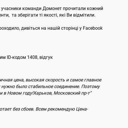
Всі учасники команди Домонет прочитали кожний
, та зберігати ті якості, які Ви відмітили.
роходило, дивіться на нашій сторінці у Facebook
им ID-кодом 1408, відгук
ичная цена, высокая скорость и самое главное
ы нужно было стабильное соединение. Поэтому
м в Новом году!Харьков, Московский пр-т"
ботает без сбоев. Всем рекомендую Цена-