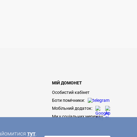
МІЙ ДОМОНЕТ
Особистий кабінет
Боти помічники:
Мобільний додаток:
Ми у соціальних мережах:
знайомитися
тут
.