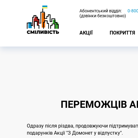
-
Абонентський відділ:
0-80
(дзвінки безкоштовно)
АКЦІЇ
ПОКРИТТЯ
ПЕРЕМОЖЦІВ АК
Одразу після різдва, продовжуючи підтримуват
подарунків Акції "З Домонет у відпустку".