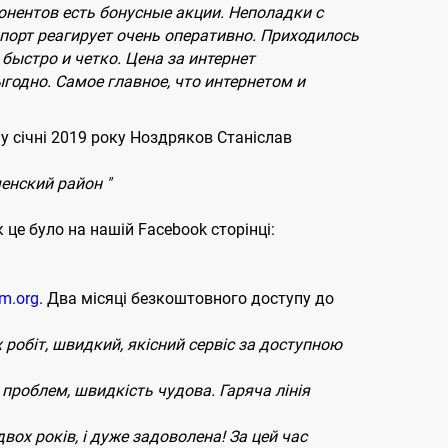
онентов есть бонусные акции. Неполадки с
порт реагирует очень оперативно. Приходилось
быстро и четко. Цена за интернет
годно. Самое главное, что интернетом и
 січні 2019 року Ноздряков Станіслав
енский район "
це було на нашій Facebook сторінці:
m.org
. Два місяці безкоштовного доступу до
обіт, швидкий, якісний сервіс за доступною
 проблем, швидкість чудова. Гаряча лінія
вох років, і дуже задоволена! За цей час