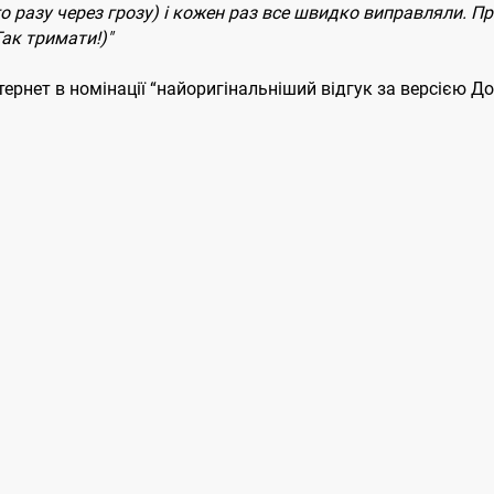
го разу через грозу) і кожен раз все швидко виправляли. П
ак тримати!)"
тернет в номінації “найоригінальніший відгук за версією 