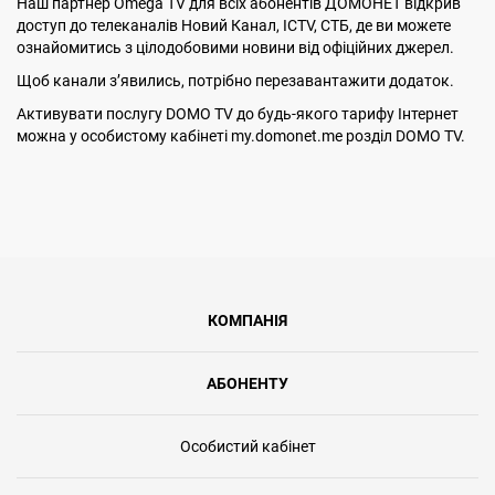
Наш партнер Omega TV для всіх абонентів ДОМОНЕТ відкрив
доступ до телеканалів Новий Канал, ICTV, СТБ, де ви можете
ознайомитись з цілодобовими новини від офіційних джерел.
Щоб канали з’явились, потрібно перезавантажити додаток.
Активувати послугу DOMO TV до будь-якого тарифу Інтернет
можна у особистому кабінеті my.domonet.me розділ DOMO TV.
КОМПАНІЯ
АБОНЕНТУ
Особистий кабінет