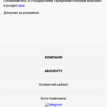
Ознайомитись зі стандартними тарифними планами можливо
в розділі
Ціни.
Дякуємо за розуміння.
КОМПАНІЯ
АБОНЕНТУ
Особистий кабінет
Боти помічники: